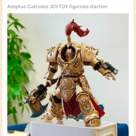
Adeptus Custodes JOYTOY figurines d’action