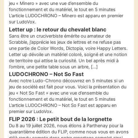
jeu « Minero » avec une vue d’ensemble du
fonctionnement et du matériel, le tout en 5 minutes
L’article LUDOCHRONO – Minero est apparu en premier
sur LudoVox.
Letter up : le retour du chevalet blanc
Sans être un cruciverbiste émérite ou amateur de
Scrabble, j’apprécie les jeux de lettres et ne refuse pas
une partie de Color Words, Dictopia, voire Happy Letters.
Letter up dévoile un matériel coloré, soigné et une notion
de territoire qui attise la curiosité. Un bel après midi à
l’ombre, une petite table sous un arbre, […]
LUDOCHRONO – Not So Fast
Avec notre Ludo-Chrono découvrez en 5 minutes si un
jeu de société est fait pour vous. Voici la présentation du
jeu « Not So Fast » avec une vue d’ensemble du
fonctionnement et du matériel, le tout en 5 minutes
L’article LUDOCHRONO – Not So Fast est apparu en
premier sur LudoVox.
FLIP 2026 : Le petit bout de la lorgnette
Du 8 au 19 juillet 2026, nous étions à Parthenay pour la
quarantième édition du FLIP, comme nous vous en avons
déjà rendu compte dans notre reportage complet ainsi