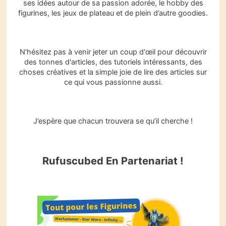
ses idées autour de sa passion adorée, le hobby des
c
figurines, les jeux de plateau et de plein d’autre goodies.
h
e
r
c
N'hésitez pas à venir jeter un coup d'œil pour découvrir
h
des tonnes d'articles, des tutoriels intéressants, des
e
choses créatives et la simple joie de lire des articles sur
r
ce qui vous passionne aussi.
J’espère que chacun trouvera se qu’il cherche !
Rufuscubed En Partenariat !