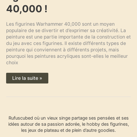
figurines
Warhammer
40,000 !
40,000
!
Les figurines Warhammer 40,000 sont un moyen
populaire de se divertir et d’exprimer sa créativité. La
peinture est une partie importante de la construction et
du jeu avec ces figurines. Il existe différents types de
peinture qui conviennent à différents projets, mais
pourquoi les peintures acryliques sont-elles le meilleur
choix
Lire la suite »
R
Rufuscubed où un vieux singe partage ses pensées et ses
e
idées autour de sa passion adorée, le hobby des figurines,
c
les jeux de plateau et de plein d’autre goodies.
h