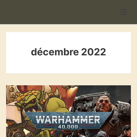
Aller
au
contenu
décembre 2022