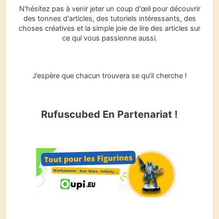
c
N'hésitez pas à venir jeter un coup d'œil pour découvrir
h
des tonnes d'articles, des tutoriels intéressants, des
e
choses créatives et la simple joie de lire des articles sur
r
ce qui vous passionne aussi.
J’espère que chacun trouvera se qu’il cherche !
Rufuscubed En Partenariat !