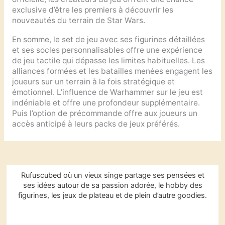
exclusive d’être les premiers à découvrir les
nouveautés du terrain de Star Wars.
En somme, le set de jeu avec ses figurines détaillées
et ses socles personnalisables offre une expérience
de jeu tactile qui dépasse les limites habituelles. Les
alliances formées et les batailles menées engagent les
joueurs sur un terrain à la fois stratégique et
émotionnel. L’influence de Warhammer sur le jeu est
indéniable et offre une profondeur supplémentaire.
Puis l’option de précommande offre aux joueurs un
accès anticipé à leurs packs de jeux préférés.
R
Rufuscubed où un vieux singe partage ses pensées et
e
ses idées autour de sa passion adorée, le hobby des
c
figurines, les jeux de plateau et de plein d’autre goodies.
h
e
r