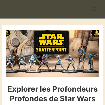
Aller
au
contenu
Explorer les Profondeurs
Profondes de Star Wars